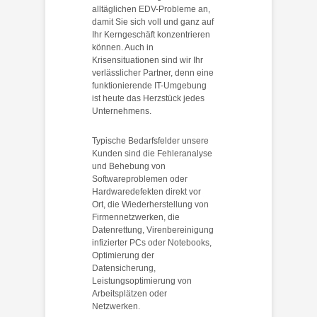
alltäglichen EDV-Probleme an,
damit Sie sich voll und ganz auf
Ihr Kerngeschäft konzentrieren
können. Auch in
Krisensituationen sind wir Ihr
verlässlicher Partner, denn eine
funktionierende IT-Umgebung
ist heute das Herzstück jedes
Unternehmens.
Typische Bedarfsfelder unsere
Kunden sind die Fehleranalyse
und Behebung von
Softwareproblemen oder
Hardwaredefekten direkt vor
Ort, die Wiederherstellung von
Firmennetzwerken, die
Datenrettung, Virenbereinigung
infizierter PCs oder Notebooks,
Optimierung der
Datensicherung,
Leistungsoptimierung von
Arbeitsplätzen oder
Netzwerken.