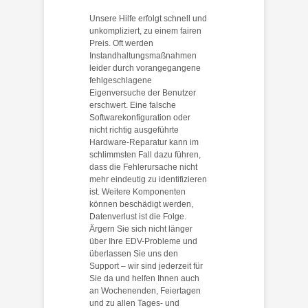
Unsere Hilfe erfolgt schnell und
unkompliziert, zu einem fairen
Preis. Oft werden
Instandhaltungsmaßnahmen
leider durch vorangegangene
fehlgeschlagene
Eigenversuche der Benutzer
erschwert. Eine falsche
Softwarekonfiguration oder
nicht richtig ausgeführte
Hardware-Reparatur kann im
schlimmsten Fall dazu führen,
dass die Fehlerursache nicht
mehr eindeutig zu identifizieren
ist. Weitere Komponenten
können beschädigt werden,
Datenverlust ist die Folge.
Ärgern Sie sich nicht länger
über Ihre EDV-Probleme und
überlassen Sie uns den
Support – wir sind jederzeit für
Sie da und helfen Ihnen auch
an Wochenenden, Feiertagen
und zu allen Tages- und