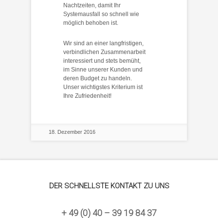
Nachtzeiten, damit Ihr
Systemausfall so schnell wie
möglich behoben ist.
Wir sind an einer langfristigen,
verbindlichen Zusammenarbeit
interessiert und stets bemüht,
im Sinne unserer Kunden und
deren Budget zu handeln.
Unser wichtigstes Kriterium ist
Ihre Zufriedenheit!
18. Dezember 2016
DER SCHNELLSTE KONTAKT ZU UNS
+ 49 (0) 40 – 39 19 84 37